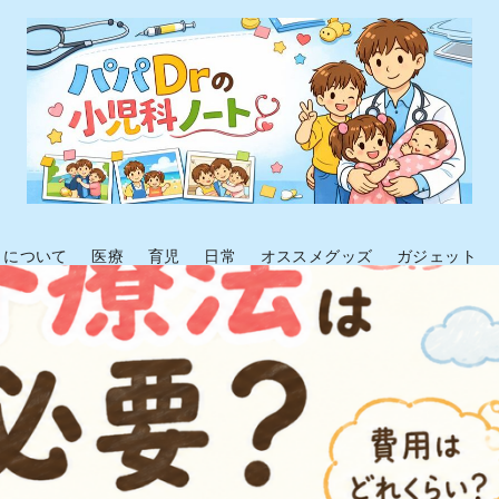
トについて
医療
育児
日常
オススメグッズ
ガジェット