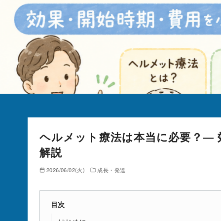
ヘルメット療法は本当に必要？― 
解説
2026/06/02(火)
成長・発達
目次