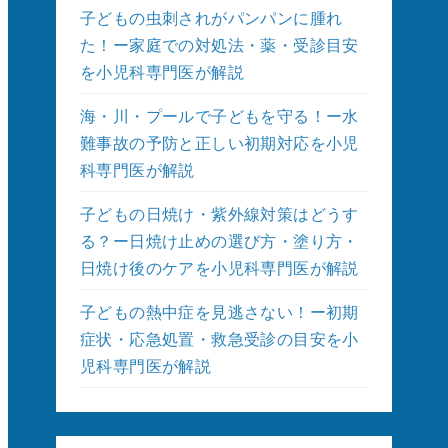
子どもの虫刺されがパンパンに腫れ
た！ー家庭での対処法・薬・受診目安
を小児科専門医が解説
海・川・プールで子どもを守る！ー水
難事故の予防と正しい初期対応を小児
科専門医が解説
子どもの日焼け・紫外線対策はどうす
る？ー日焼け止めの選び方・塗り方・
日焼け後のケアを小児科専門医が解説
子どもの熱中症を見逃さない！ー初期
症状・応急処置・救急受診の目安を小
児科専門医が解説