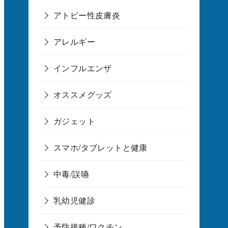
アトピー性皮膚炎
アレルギー
インフルエンザ
オススメグッズ
ガジェット
スマホ/タブレットと健康
中毒/誤嚥
乳幼児健診
予防接種/ワクチン