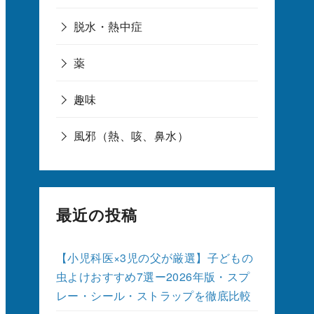
脱水・熱中症
薬
趣味
風邪（熱、咳、鼻水）
最近の投稿
【小児科医×3児の父が厳選】子どもの
虫よけおすすめ7選ー2026年版・スプ
レー・シール・ストラップを徹底比較