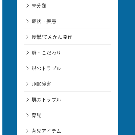
未分類
症状・疾患
痙攣/てんかん発作
癖・こだわり
眼のトラブル
睡眠障害
肌のトラブル
育児
育児アイテム