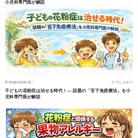
小児科専門医が解説
2026/03/05(木)
アレルギー
子どもの花粉症は治せる時代！― 話題の「舌下免疫療法」を小
児科専門医が解説