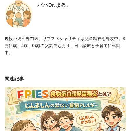
パパDr.まる。
現役小児科専門医。サブスペシャリティは児童精神を専攻中。3
児(4歳、2歳、0歳)の父親でもあり、日々診療と子育てに奮闘
中。
関連記事