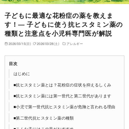
子どもに最適な花粉症の薬を教えま
す！― 子どもに使う抗ヒスタミン薬の
種類と注意点を小児科専門医が解説
2026/03/15(日)
2026/03/28(土)
アレルギー
目次
はじめに
■抗ヒスタミン薬とは？花粉症の症状を抑えるしくみ
■抗ヒスタミン薬には第一世代と第二世代があります
■小児で第一世代抗ヒスタミン薬が危険と言われる理由
■第二世代抗ヒスタミン薬の種類
■こんな子にはこの薬がおすすめ