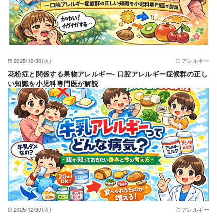
2025/12/30(火)
アレルギー
花粉症と関係する果物アレルギー- 口腔アレルギー症候群の正し
い知識を小児科専門医が解説
2025/12/30(火)
アレルギー