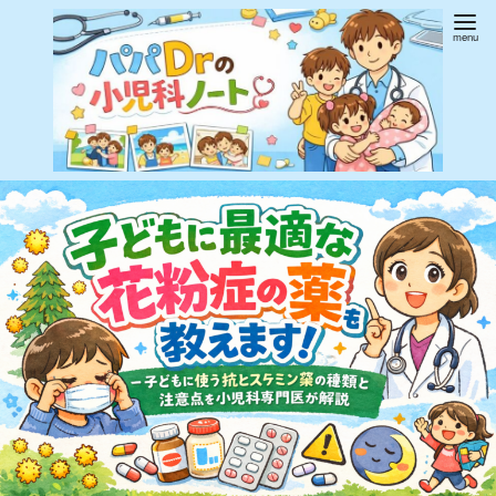
コ
ン
テ
ン
ツ
へ
移
動