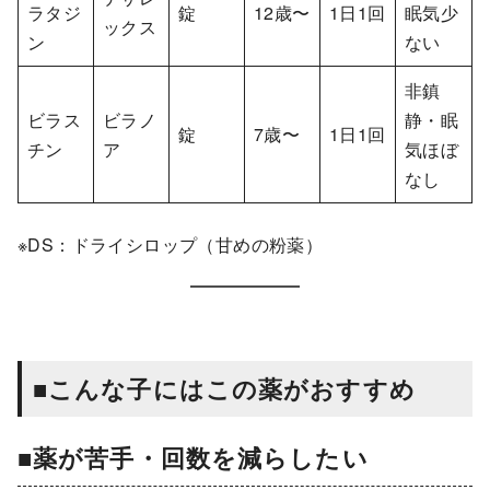
ラタジ
錠
12歳〜
1日1回
眠気少
ックス
ン
ない
非鎮
ビラス
ビラノ
静・眠
錠
7歳〜
1日1回
チン
ア
気ほぼ
なし
※DS：ドライシロップ（甘めの粉薬）
■こんな子にはこの薬がおすすめ
■薬が苦手・回数を減らしたい