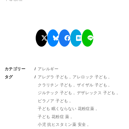
アレルギー
カテゴリー
アレグラ 子ども
アレロック 子ども
タグ
クラリチン 子ども
ザイザル 子ども
ジルテック 子ども
デザレックス 子ども
ビラノア 子ども
子ども 眠くならない 花粉症薬
子ども 花粉症 薬
小児 抗ヒスタミン薬 安全